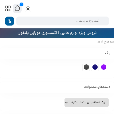
0
فروش ویژه لوازم جانبی | اکسسوری موبایل پلتفون
برندهااچ ام دی
رنگ
دسته‌های محصولات