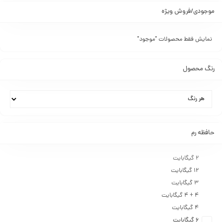
موجودی/فروش ویژه
نمایش فقط محصولات "موجود"
رنگ محصول
حافظه رم
2 گیگابایت
۱۲ گیگابایت
۳ گیگابایت
۴ + ۴ گیگابایت
۴ گیگابایت
۶ گیگابایت