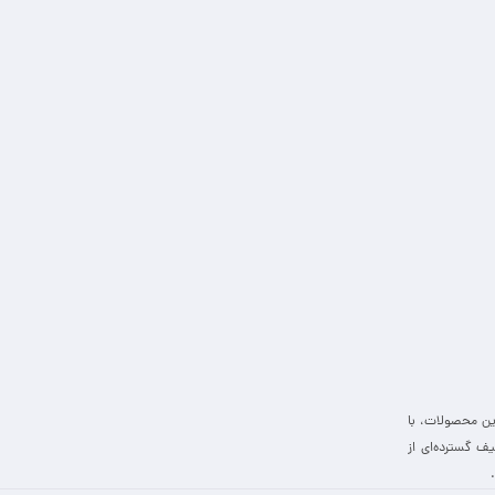
ین محصولات، با
ف گسترده‌ای از