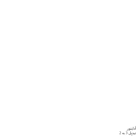
آداپتور
تبدیل 3 به 2