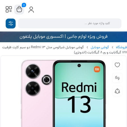
0
فروش ویژه لوازم جانبی | اکسسوری موبایل پلتفون
فروشگاه
گوشی موبایل
گوشی موبایل شیائومی مدل Redmi 13 دو سیم کارت ظرفیت
128 گیگابایت و رم 8 گیگابایت (اندونزی)