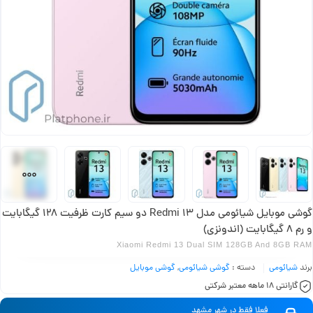
گوشی موبایل شیائومی مدل Redmi 13 دو سیم کارت ظرفیت 128 گیگابایت
و رم 8 گیگابایت (اندونزی)
Xiaomi Redmi 13 Dual SIM 128GB And 8GB RAM
برند
شیائومی
دسته :
گوشی شیائومی
,
گوشی موبایل
گارانتی 18 ماهه معتبر شرکتی
فعلا فقط در شهر مشهد