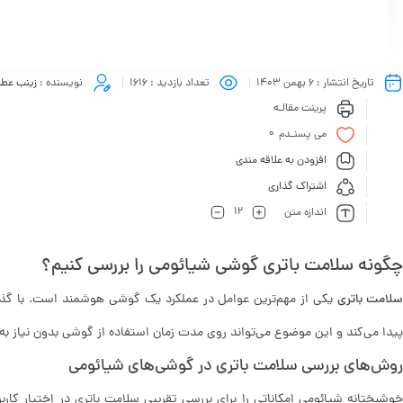
تاریخ انتشار :
6 بهمن 1403
تعداد بازدید :
1616
نویسنده :
زینب عطا
پرینت مقالـه
0
می پسنـدم
افزودن به علاقه مندی
اشتراک گذاری
12
اندازه متن
چگونه سلامت باتری گوشی شیائومی را بررسی کنیم؟
لامت باتری
یکی از مهم‌ترین عوامل در عملکرد یک گوشی هوشمند است. با گذ
پیدا می‌کند و این موضوع می‌تواند روی مدت زمان استفاده از گوشی بدون نیاز به 
روش‌های بررسی سلامت باتری در گوشی‌های شیائومی
خوشبختانه شیائومی امکاناتی را برای بررسی تقریبی سلامت باتری در اختیار کاربر