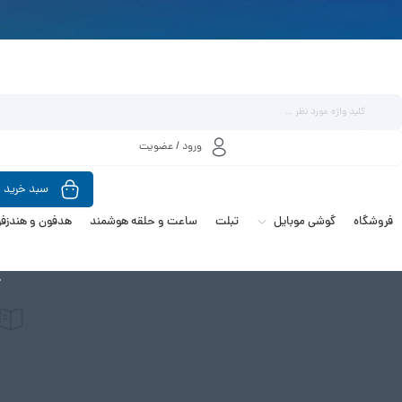
ورود / عضویت
سبد خرید
فروشگاه
گوشی موبایل
تبلت
ساعت و حلقه هوشمند
هدفون و هندزفر
ص