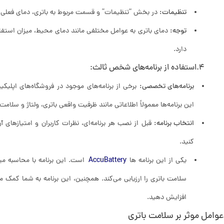
تنظیمات:
در بخش “تنظیمات” و قسمت مربوط به باتری، دمای فعلی ب
توجه:
دمای باتری به عوامل مختلفی مانند دمای محیط، میزان استفا
دارد.
4.استفاده از برنامه‌های شخص ثالث:
برنامه‌های تخصصی:
برخی از برنامه‌های موجود در فروشگاه‌های اپلیکیش
این برنامه‌ها معمولاً اطلاعاتی مانند ظرفیت واقعی باتری، ولتاژ و سلام
انتخاب برنامه:
قبل از نصب هر برنامه‌ای، نظرات کاربران و امتیازهای 
کنید.
یکی از این برنامه ها
AccuBattery
است. این برنامه با محاسبه م
سلامت باتری را ارزیابی می‌کند. همچنین، این برنامه به شما کمک می
افزایش دهید.
عوامل موثر بر سلامت باتری