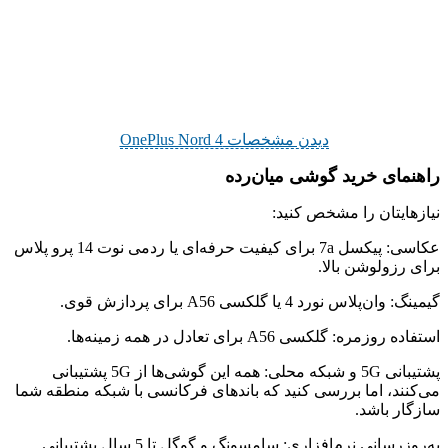
دیدن مشخصات OnePlus Nord 4
راهنمای خرید گوشی میان‌رده
نیازهایتان را مشخص کنید:
عکاسی:
پیکسل 7a برای کیفیت حرفه‌ای یا ردمی نوت 14 پرو پلاس
برای رزولوشن بالا.
گیمینگ:
وان‌پلاس نورد 4 یا گلکسی A56 برای پردازش قوی.
استفاده روزمره:
گلکسی A56 برای تعادل در همه زمینه‌ها.
پشتیبانی 5G و شبکه محلی:
همه این گوشی‌ها از 5G پشتیبانی
می‌کنند، اما بررسی کنید که باندهای فرکانسی با شبکه منطقه شما
سازگار باشد.
به‌روزرسانی نرم‌افزاری:
سامسونگ و گوگل تا 5 سال پشتیبانی