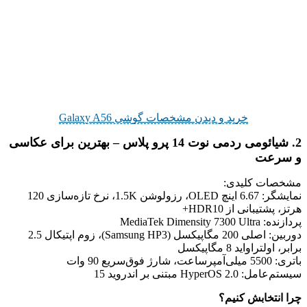
خرید و دیدن مشخصات گوشی Galaxy A56
2. شیائومی ردمی نوت 14 پرو پلاس – بهترین برای عکاسی
و سرعت
مشخصات کلیدی:
نمایشگر: 6.67 اینچ OLED، رزولوشن 1.5K، نرخ تازه‌سازی 120
هرتز، پشتیبانی از HDR10+
پردازنده: MediaTek Dimensity 7300 Ultra
دوربین: اصلی 200 مگاپیکسل (Samsung HP3)، زوم اپتیکال 2.5
برابر، اولتراواید 8 مگاپیکسل
باتری: 5500 میلی‌آمپرساعت، شارژ فوق‌سریع 90 وات
سیستم‌عامل: HyperOS 2.0 مبتنی بر اندروید 15
چرا انتخابش کنیم؟