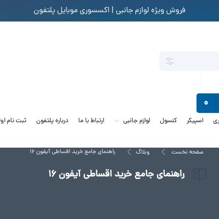
فروش ویژه لوازم جانبی | اکسسوری موبایل پلتفون
0
ی
اسپیکر
کنسول
لوازم جانبی
ارتباط با ما
درباره پلتفون
ثبت نام او
راهنمای جامع خرید اقساطی آیفون 16
صفحه نخست
وبلاگ
راهنمای جامع خرید اقساطی آیفون 16