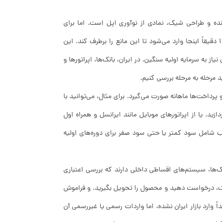
قدرتمند، کیفیت تصویر خیره‌کننده و طراحی شیک، نمادی از نوآوری اپل است. اما برای
بسیاری، هزینه خرید نقدی یک مانع جدی به شمار می‌رود. خرید اقساطی آیفون 16 دقیقاً اینجا وارد می‌شود تا این مانع را برطرف کند. این
 به سرمایه اولیه سنگین. در ایران، بانک‌ها، اپراتورها و
د مرحله به مرحله بررسی کنیم.
پرداخت‌ها ماهانه صورت می‌گیرد. برای مثال، می‌توانید با
ید. یا از اپراتورهای موبایل مانند ایرانسل و همراه اول
ب شامل سود کمتر یا حتی سود صفر برای دوره‌های اولیه
انک‌ها، سیستم‌های اقساطی داخلی دارند که بررسی اعتباری
انک، درخواست دهید و محصول را تحویل بگیرید. و فراموش
ا در نظر بگیرید، زیرا اپل جدیداً وارد بازار ایران نشده، اما واردات رسمی یا غیررسمی آن