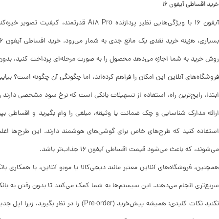
خرید اقساطی آیفون 16
آیفون 16 با ویژگی‌هایی نظیر پردازنده A18 Pro 
روش خرید به شما اجازه می‌دهد محصول را به صورت مرحله‌ای پرداخت کنید، بدون نیاز
فروشگاه‌های آنلاین این امکان را فراهم کرده‌اند، اما چگونگی آن چگونه است؟ بیایی
ابتدا، رایج‌ترین راه، استفاده از تسهیلات بانکی است که نرخ سود مشخصی دارند و 
ارائه مدارک شناسایی و چک ضمانت یا وثیقه، مبلغی را وام بگیرید و اقساطی بپرداز
استفاده کنید که طرح‌های خاص برای گوشی‌های هوشمند دارند. این طرح‌ها اغل
می‌شوند، که باعث می‌شود قیمت اقساطی آیفون 16 جذاب‌تر باشد.
همچنین، فروشگاه‌های آنلاین معتبر مانند دیجی‌کالا یا موبو آنلاین، با همکاری ب
سریع‌تری انجام می‌دهند. این سیستم‌ها به شما کمک می‌کنند تا بدون رفتن به ب
نکنید نکات کلیدی: همیشه پیش‌خرید (Pre-order) ر