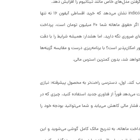
فتن مدل‌های خاص مانند تیتانیوم را افزایش دهد.
ارتباط این فرایند با کلیت زندگی سیاست برای بسیاری از کارشناسان بانکداری، indicó نشان می‌دهد که خرید اقساطی آیفون 16 نه تنها
امکان‌پذیر است، بلکه می‌تواند بخشی از برنامه مالی بلندمدت شما باشد. مثلاً، اگر حقوق ماهانه شما ۲۰ میلیون تومان است، پرداخت
ینه‌های ضروری نگه دارید. اما هشدار: همیشه شرایط را با دقت
ر امکان‌پذیر است؟ با برنامه‌ریزی درست و مقایسه گزینه‌ها
 خواهد شد، بدون کمترین استرس مالی.
 شما را جذاب کند. اول، دسترسی راحت‌تر به محصول پیشرفته: نیازی
ت می‌دهد فوراً از فناوری جدید استفاده کنید، چیزی که در
، فشار مالی کاهش می‌یابد و شما می‌توانید بودجه خود را
پرداخت ماهانه، به تدریج مالک کامل گوشی می‌شوید و این