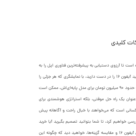
ت؛ این فرصت است تا آرزوی دستیابی به پیشرفته‌ترین فناوری اپل را به
واقعیت تبدیل کنیم بدون اینکه بودجه شخصی به طور کامل خالی شود. فرض کنید آیفون 16 را در دست دارید، با نمایشگری که هر جزئی را
زنده می‌کند و دوربین‌هایی که عکس‌هایی مانند آثار هنری می‌گیرند. اما قیمت پایه حدود ۹۰ میلیون تومان برای مدل پایه‌ای‌اش، ممکن است
 عنوان یک راه حل موقتی، بلکه استراتژی هوشمندی برای
 کسانی است که می‌خواهند با خیال راحت و آگاهانه پیش
بررسی خواهیم کرد، تا شما بتوانید تصمیم بگیرید آیا خرید
شرایط خرید اقساطی آیفون 16 ارزش آن را دارد یا نه. با نگاهی به قیمت اقساطی آیفون 16 و مقایسه گزینه‌ها، خواهید دید که چگونه این