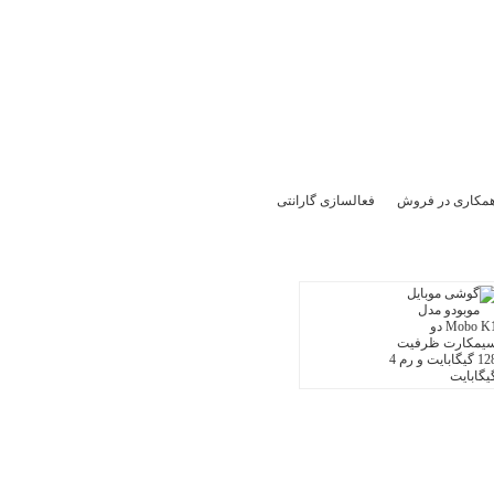
 همکاری در فروش
فعالسازی گارانتی