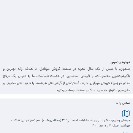
درباره پلتفون
پلتفون، با بیش از یک سال تجربه در صنعت فروش موبایل، با هدف ارائه بهترین و
باکیفیت‌ترین محصولات، با قیمتی استثنایی، در خدمت شماست. ما به عنوان یک مرجع
معتبر در زمینه فروش موبایل، طیف گسترده‌ای از گوشی‌های هوشمند را با برندهای محبوب و
مدل‌های متنوع، به صورت تک و عمده، عرضه می‌کنیم.
تماس با ما
خرسان رضوی، مشهد، بلوار احمدآباد، احمدآباد 3 (محله بهشت)، مجتمع تجاری هشت
بهشت، طبقه4 ، واحد 402