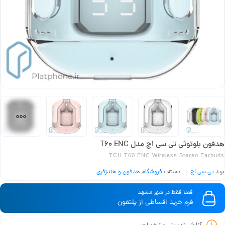
هدفون بلوتوثی تی سی اچ مدل T60 ENC
TCH T60 ENC Wireless Stereo Earbuds
برند
تی سی اچ
دسته :
فروشگاه
,
هدفون و هندزفری
فعلا فقط در شهر مشهد
فرم خرید اقساطی از پلتفون