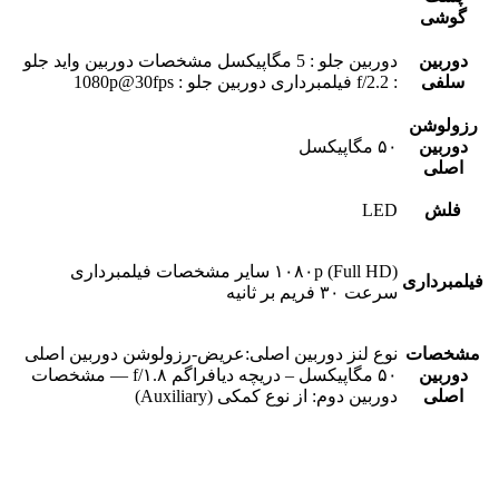
گوشی
دوربین
دوربین جلو : 5 مگاپیکسل مشخصات دوربین واید جلو
سلفی
: f/2.2 فیلمبرداری دوربین جلو : 1080p@30fps
رزولوشن
دوربین
۵۰ مگاپیکسل
اصلی
فلش
LED
۱۰۸۰p (Full HD) سایر مشخصات فیلمبرداری
فیلمبرداری
سرعت ۳۰ فریم بر ثانیه
مشخصات
نوع لنز دوربین اصلی:عریض-رزولوشن دوربین اصلی
دوربین
۵۰ مگاپیکسل – دریچه دیافراگم f/۱.۸ — مشخصات
اصلی
دوربین دوم: از نوع کمکی (Auxiliary)