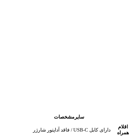
سایرمشخصات
اقلام
دارای کابل USB-C / فاقد آداپتور شارژر
همراه