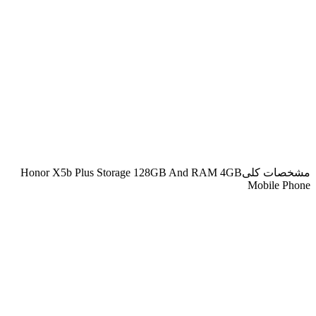
مشخصات کلی
Honor X5b Plus Storage 128GB And RAM 4GB
Mobile Phone