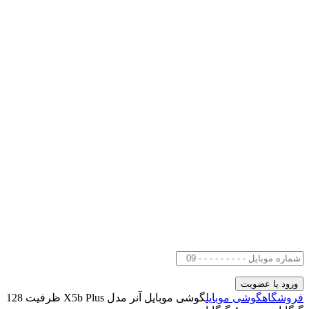
فروشگاه
گوشی موبایل
گوشی موبایل آنر مدل X5b Plus ظرفیت 128