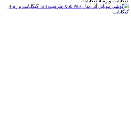
گیگابایت و رم 4 گیگابایت