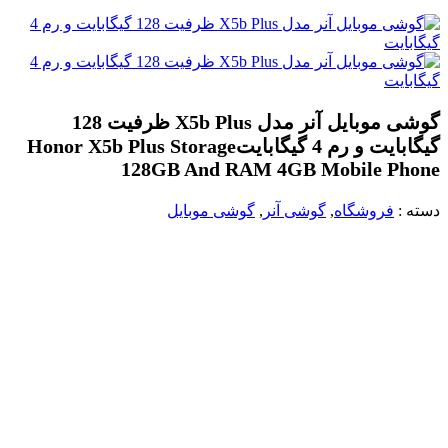
گوشی موبایل آنر مدل X5b Plus ظرفیت 128
گیگابایت و رم 4 گیگابایت
Honor X5b Plus Storage
128GB And RAM 4GB Mobile Phone
دسته :
فروشگاه
,
گوشی آنر
,
گوشی موبایل