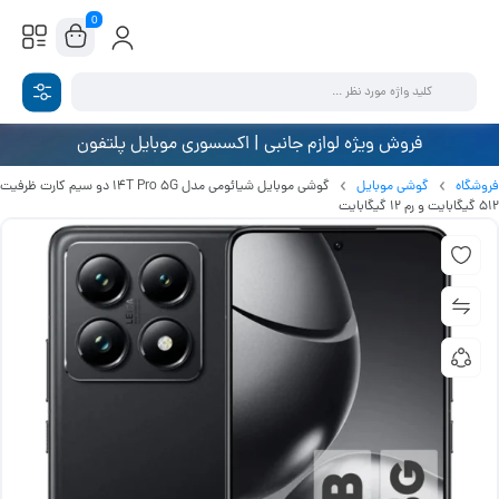
0
فروش ویژه لوازم جانبی | اکسسوری موبایل پلتفون
فروشگاه
گوشی موبایل
گوشی موبایل شیائومی مدل 14T Pro 5G دو سیم کارت ظرفیت
512 گیگابایت و رم 12 گیگابایت