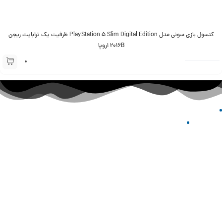
کنسول بازی سونی مدل PlayStation 5 Slim Digital Edition ظرفیت یک ترابایت ریجن
2016B اروپا
خدمات مشتریان
راهنمای خرید
سوالات متداول
ثبت سفارش
رویه های ارسال سفارش