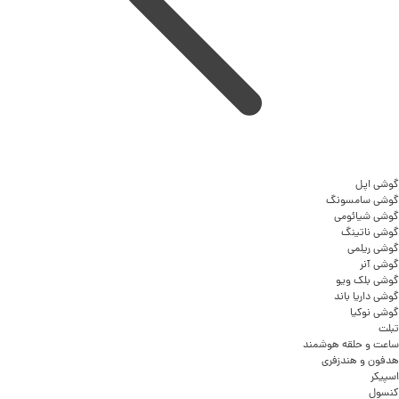
گوشی اپل
گوشی سامسونگ
گوشی شیائومی
گوشی ناتینگ
گوشی ریلمی
گوشی آنر
گوشی بلک ویو
گوشی داریا باند
گوشی نوکیا
تبلت
ساعت و حلقه هوشمند
هدفون و هندزفری
اسپیکر
کنسول