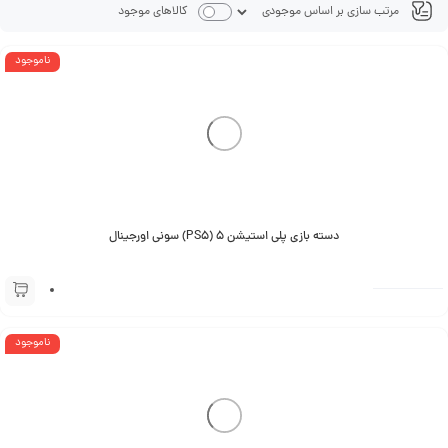
کالاهای موجود
ناموجود
دسته بازی پلی استیشن 5 (PS5) سونی اورجینال
ناموجود