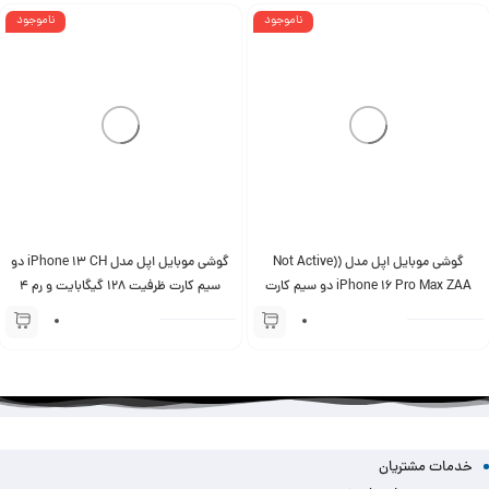
ناموجود
ناموجود
گوشی موبایل اپل مدل (Not Active)
گوشی موبایل اپل مدل iPhone 13 CH دو
iPhone 16 Pro Max ZAA دو سیم کارت
سیم‌ کارت ظرفیت 128 گیگابایت و رم 4
ظرفیت 256 گیگابایت و رم 8 گیگابایت
گیگابایت – نات اکتیو
خدمات مشتریان