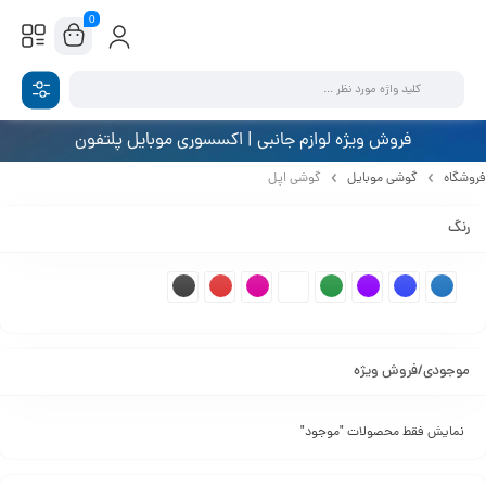
0
فروش ویژه لوازم جانبی | اکسسوری موبایل پلتفون
فروشگاه
گوشی موبایل
گوشی اپل
رنگ
موجودی/فروش ویژه
نمایش فقط محصولات "موجود"