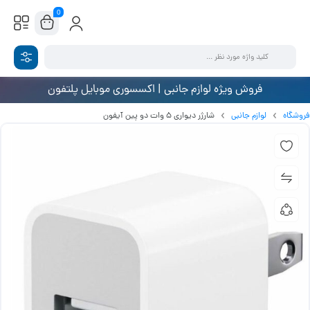
0
فروش ویژه لوازم جانبی | اکسسوری موبایل پلتفون
فروشگاه
لوازم جانبی
شارژر دیواری 5 وات دو پین آیفون