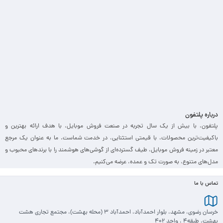
درباره پلتفون
پلتفون، با بیش از یک سال تجربه در صنعت فروش موبایل، با هدف ارائه بهترین و
باکیفیت‌ترین محصولات، با قیمتی استثنایی، در خدمت شماست. ما به عنوان یک مرجع
معتبر در زمینه فروش موبایل، طیف گسترده‌ای از گوشی‌های هوشمند را با برندهای محبوب و
مدل‌های متنوع، به صورت تک و عمده، عرضه می‌کنیم.
تماس با ما
خرسان رضوی، مشهد، بلوار احمدآباد، احمدآباد 3 (محله بهشت)، مجتمع تجاری هشت
بهشت، طبقه4 ، واحد 402