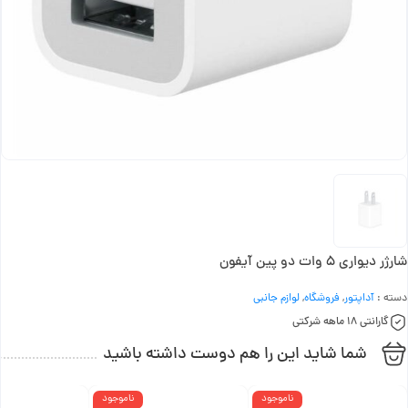
شارژر دیواری 5 وات دو پین آیفون
دسته :
آداپتور
,
فروشگاه
,
لوازم جانبی
گارانتی 18 ماهه شرکتی
شما شاید این را هم دوست داشته باشید
ناموجود
ناموجود