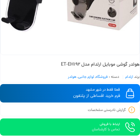
هولدر گوشی موبایل ارلدام مدل ET-EH192
برند
ارلدام
دسته :
فروشگاه
,
لوازم جانبی
,
هولدر
فعلا فقط در شهر مشهد
فرم خرید اقساطی از پلتفون
گزارش نادرستی مشخصات
ارتباط با فروش
تماس با کارشناسان