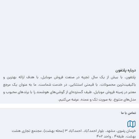
درباره پلتفون
پلتفون، با بیش از یک سال تجربه در صنعت فروش موبایل، با هدف ارائه بهترین و
باکیفیت‌ترین محصولات، با قیمتی استثنایی، در خدمت شماست. ما به عنوان یک مرجع
معتبر در زمینه فروش موبایل، طیف گسترده‌ای از گوشی‌های هوشمند را با برندهای محبوب و
مدل‌های متنوع، به صورت تک و عمده، عرضه می‌کنیم.
تماس با ما
خرسان رضوی، مشهد، بلوار احمدآباد، احمدآباد 3 (محله بهشت)، مجتمع تجاری هشت
بهشت، طبقه4 ، واحد 402