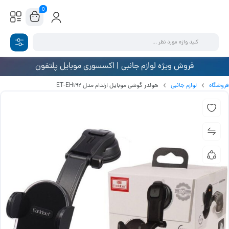
0
فروش ویژه لوازم جانبی | اکسسوری موبایل پلتفون
فروشگاه
لوازم جانبی
هولدر گوشی موبایل ارلدام مدل ET-EH192