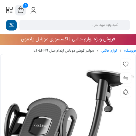
0
فروش ویژه لوازم جانبی | اکسسوری موبایل پلتفون
فروشگاه
لوازم جانبی
هولدر گوشی موبایل ارلدام مدل ET-EH221