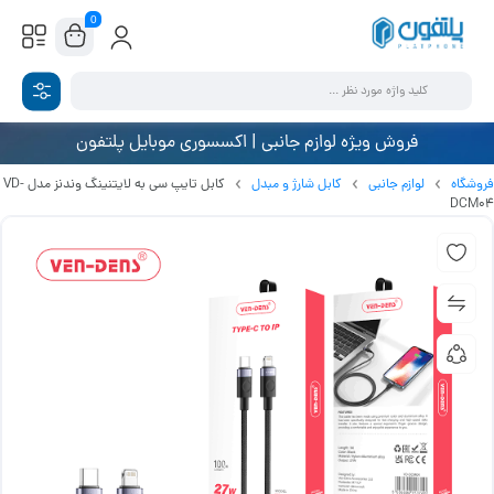
0
فروش ویژه لوازم جانبی | اکسسوری موبایل پلتفون
فروشگاه
لوازم جانبی
کابل شارژ و مبدل
کابل تایپ سی به لایتنینگ وندنز مدل VD-
DCM04