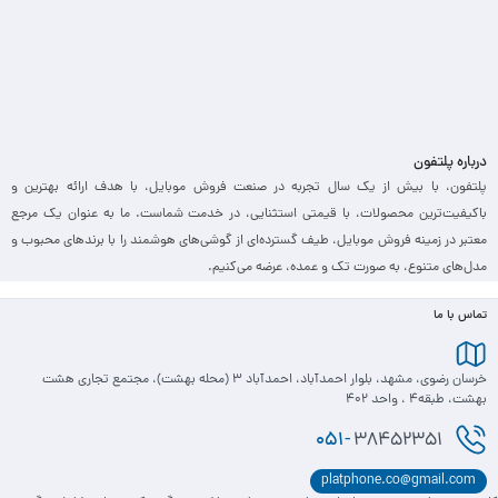
درباره پلتفون
پلتفون، با بیش از یک سال تجربه در صنعت فروش موبایل، با هدف ارائه بهترین و
باکیفیت‌ترین محصولات، با قیمتی استثنایی، در خدمت شماست. ما به عنوان یک مرجع
معتبر در زمینه فروش موبایل، طیف گسترده‌ای از گوشی‌های هوشمند را با برندهای محبوب و
مدل‌های متنوع، به صورت تک و عمده، عرضه می‌کنیم.
تماس با ما
خرسان رضوی، مشهد، بلوار احمدآباد، احمدآباد 3 (محله بهشت)، مجتمع تجاری هشت
بهشت، طبقه4 ، واحد 402
051-
38452351
platphone.co@gmail.com