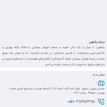
درباره پلتفون
پلتفون، با بیش از یک سال تجربه در صنعت فروش موبایل، با هدف ارائه بهترین و
باکیفیت‌ترین محصولات، با قیمتی استثنایی، در خدمت شماست. ما به عنوان یک مرجع
معتبر در زمینه فروش موبایل، طیف گسترده‌ای از گوشی‌های هوشمند را با برندهای محبوب و
مدل‌های متنوع، به صورت تک و عمده، عرضه می‌کنیم.
تماس با ما
خرسان رضوی، مشهد، بلوار احمدآباد، احمدآباد 3 (محله بهشت)، مجتمع تجاری هشت
بهشت، طبقه4 ، واحد 402
051-
38452351