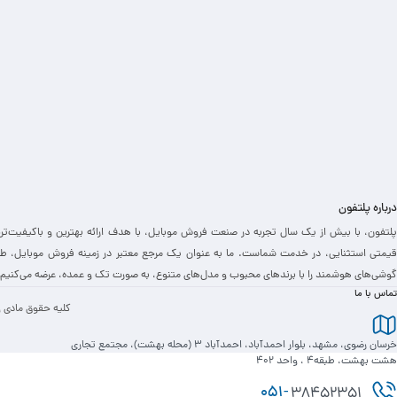
درباره پلتفون
پلتفون، با بیش از یک سال تجربه در صنعت فروش موبایل، با هدف ارائه بهترین و باکیفیت‌تر
قیمتی استثنایی، در خدمت شماست. ما به عنوان یک مرجع معتبر در زمینه فروش موبایل، طی
گوشی‌های هوشمند را با برندهای محبوب و مدل‌های متنوع، به صورت تک و عمده، عرضه می‌کنیم.
تماس با ما
کلیه حقوق مادی و
خرسان رضوی، مشهد، بلوار احمدآباد، احمدآباد 3 (محله بهشت)، مجتمع تجاری
هشت بهشت، طبقه4 ، واحد 402
051-
38452351