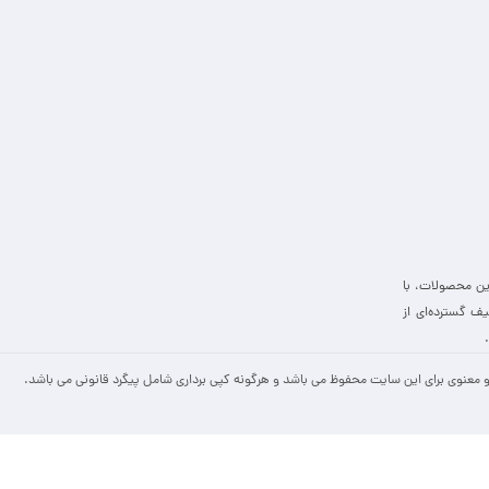
ین محصولات، با
ف گسترده‌ای از
 معنوی برای این سایت محفوظ می باشد و هرگونه کپی برداری شامل پیگرد قانونی می باشد.