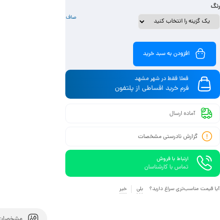
رنگ
صاف
افزودن به سبد خرید
فعلا فقط در شهر مشهد
فرم خرید اقساطی از پلتفون
آماده ارسال
گزارش نادرستی مشخصات
ارتباط با فروش
تماس با کارشناسان
آیا قیمت مناسب‌تری سراغ دارید؟
بلی
خیر
مشخصات 