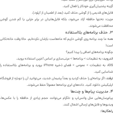
گزینه پشتیبان‌گیری خودکار را فعال کنید.
فایل‌های قدیمی را از گوشی حذف کنید (بعد از اطمینان از آپلود).
مزیت: نه‌تنها حافظه آزاد می‌شود، بلکه فایل‌هایتان در برابر خرابی یا گم شدن گوشی
محافظت می‌شوند.
۳. حذف برنامه‌های بلااستفاده
همه ما چند برنامه روی گوشی داریم که ماه‌هاست بازشان نکرده‌ایم. حالا وقت خانه‌تکانی
است!
چگونه برنامه‌های اضافی را پیدا کنیم؟
اندروید:
به تنظیمات > برنامه‌ها > مرتب‌سازی بر اساس آخرین استفاده بروید.
iOS
به تنظیمات > عمومی > فضای ذخیره iPhone بروید و برنامه‌های بلااستفاده را
شناسایی کنید.
ترفند:
اگر برنامه‌ای را حذف کردید و بعداً پشیمان شدید، می‌توانید آن را دوباره از فروشگاه
اپلیکیشن دانلود کنید. داده‌های ابری برنامه‌ها معمولاً حفظ می‌شوند.
۴. مدیریت پیام‌ها و چت‌ها
پیام‌رسان‌هایی مثل واتس‌اپ و تلگرام می‌توانند حجم زیادی از حافظه را با عکس‌ها،
ویدیوها و فایل‌های ارسالی اشغال کنند.
راهکارها: