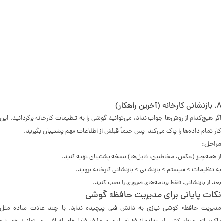
۸. بازنشانی کارخانه (آخرین راهکار)
اگر هیچ‌کدام از روش‌ها جواب نداد، می‌توانید گوشی را به تنظیمات کارخانه برگردانید. این
کار تمام داده‌ها را پاک می‌کند، پس حتماً قبلش از اطلاعات مهم پشتیبان بگیرید.
مراحل:
از همه‌چیز (عکس، مخاطبین، فایل‌ها) نسخه پشتیبان تهیه کنید.
به تنظیمات > سیستم > بازنشانی > بازنشانی کارخانه بروید.
بعد از بازنشانی، فقط برنامه‌های ضروری را نصب کنید.
نکات پایانی برای مدیریت حافظه گوشی
مدیریت حافظه گوشی نیازی به دانش فنی پیچیده ندارد. با چند عادت ساده مثل