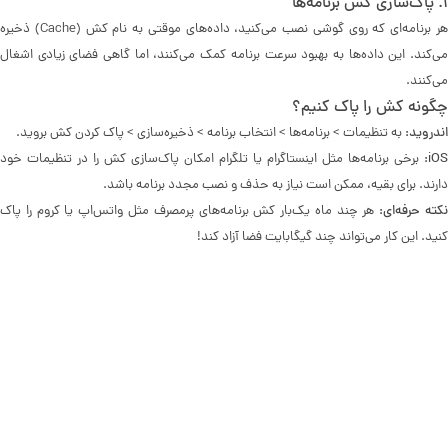
۱. پاک‌سازی کش برنامه‌ها
هر برنامه‌ای که روی گوشی نصب می‌کنید، داده‌های موقتی به نام کش (Cache) ذخیره
می‌کند. این داده‌ها به بهبود سرعت برنامه کمک می‌کنند، اما گاهی فضای زیادی اشغال
می‌کنند.
چگونه کش را پاک کنیم؟
اندروید:
به تنظیمات > برنامه‌ها > انتخاب برنامه > ذخیره‌سازی > پاک کردن کش بروید.
iOS:
برخی برنامه‌ها مثل اینستاگرام یا تلگرام امکان پاک‌سازی کش را در تنظیمات خود
دارند. برای بقیه، ممکن است نیاز به حذف و نصب مجدد برنامه باشد.
کته حرفه‌ای:
هر چند ماه یک‌بار کش برنامه‌های پرمصرف مثل واتس‌اپ یا کروم را پاک
کنید. این کار می‌تواند چند گیگابایت فضا آزاد کند!