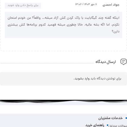
جواد احمدی
11 مهر 1404 / 13:06
برای پاسخ دادن وارد شوید
اینکه گفته چند گیگابایت با پاک کردن کش آزاد میشه… واقعاً؟ من خودم امتحان
نکردم، اما اگه بشه عالیه. حالا چطوری میشه فهمید کدوم برنامه‌ها کش بیشتری
دارن؟
ارسال دیدگاه
برای نوشتن دیدگاه باید
وارد بشوید
.
خدمات مشتریان
راهنمای خرید
سوالات متداول