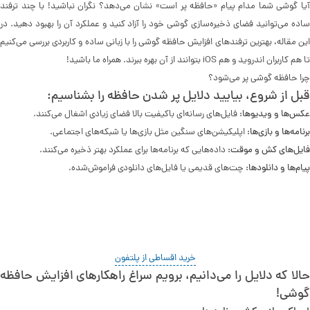
آیا گوشی شما مدام پیام «حافظه پر است» نشان می‌دهد؟ نگران نباشید! با چند ترفند
ساده می‌توانید فضای ذخیره‌سازی گوشی خود را آزاد کنید و عملکرد آن را بهبود دهید. در
این مقاله، بهترین ترفندهای افزایش حافظه گوشی را با زبانی ساده و کاربردی بررسی می‌کنیم
تا هم کاربران اندروید و هم iOS بتوانند از آن بهره ببرند. همراه ما باشید!
چرا حافظه گوشی پر می‌شود؟
قبل از شروع، بیایید دلایل پر شدن حافظه را بشناسیم:
عکس‌ها و ویدیوها:
فایل‌های رسانه‌ای باکیفیت بالا فضای زیادی اشغال می‌کنند.
برنامه‌ها و بازی‌ها:
اپلیکیشن‌های سنگین مثل بازی‌ها یا شبکه‌های اجتماعی.
فایل‌های کش و موقت:
داده‌هایی که برنامه‌ها برای عملکرد بهتر ذخیره می‌کنند.
پیام‌ها و دانلودها:
چت‌های قدیمی یا فایل‌های دانلودی فراموش‌شده.
خرید اقساطی از پلتفون
حالا که دلایل را می‌دانیم، برویم سراغ راهکارهای افزایش حافظه
گوشی!