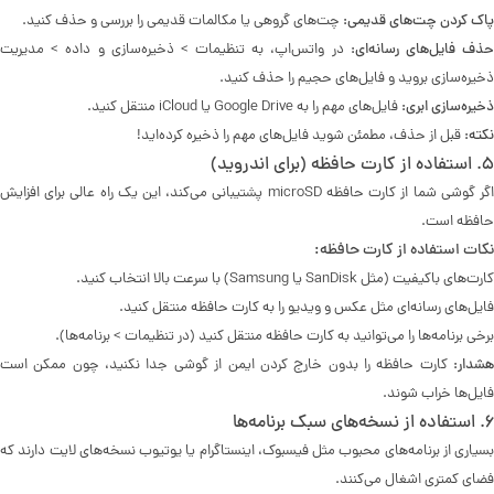
پاک کردن چت‌های قدیمی:
چت‌های گروهی یا مکالمات قدیمی را بررسی و حذف کنید.
ذف فایل‌های رسانه‌ای:
در واتس‌اپ، به تنظیمات > ذخیره‌سازی و داده > مدیریت
ذخیره‌سازی بروید و فایل‌های حجیم را حذف کنید.
ذخیره‌سازی ابری:
فایل‌های مهم را به Google Drive یا iCloud منتقل کنید.
نکته:
قبل از حذف، مطمئن شوید فایل‌های مهم را ذخیره کرده‌اید!
۵. استفاده از کارت حافظه (برای اندروید)
اگر گوشی شما از کارت حافظه microSD پشتیبانی می‌کند، این یک راه عالی برای افزایش
حافظه است.
نکات استفاده از کارت حافظه:
کارت‌های باکیفیت (مثل SanDisk یا Samsung) با سرعت بالا انتخاب کنید.
فایل‌های رسانه‌ای مثل عکس و ویدیو را به کارت حافظه منتقل کنید.
برخی برنامه‌ها را می‌توانید به کارت حافظه منتقل کنید (در تنظیمات > برنامه‌ها).
هشدار:
کارت حافظه را بدون خارج کردن ایمن از گوشی جدا نکنید، چون ممکن است
فایل‌ها خراب شوند.
۶. استفاده از نسخه‌های سبک برنامه‌ها
بسیاری از برنامه‌های محبوب مثل فیسبوک، اینستاگرام یا یوتیوب نسخه‌های لایت دارند که
فضای کمتری اشغال می‌کنند.