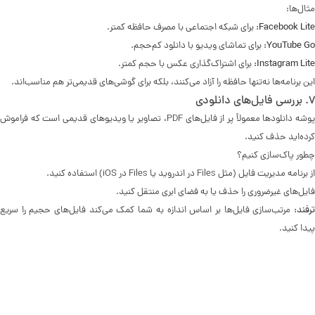
مثال‌ها:
Facebook Lite
:
برای شبکه اجتماعی با مصرف حافظه کمتر.
YouTube Go
:
برای تماشای ویدیو با دانلود کم‌حجم.
Instagram Lite
:
برای اشتراک‌گذاری عکس با حجم کمتر.
این برنامه‌ها نه‌تنها حافظه را آزاد می‌کنند، بلکه برای گوشی‌های قدیمی‌تر هم مناسب‌اند.
۷. بررسی فایل‌های دانلودی
پوشه دانلودها معمولاً پر از فایل‌های PDF، تصاویر یا ویدیوهای قدیمی است که فراموش
کرده‌اید حذف کنید.
چطور پاک‌سازی کنیم؟
از برنامه مدیریت فایل (مثل Files در اندروید یا Files در iOS) استفاده کنید.
فایل‌های غیرضروری را حذف یا به فضای ابری منتقل کنید.
ترفند:
مرتب‌سازی فایل‌ها بر اساس اندازه به شما کمک می‌کند فایل‌های حجیم را سریع
پیدا کنید.