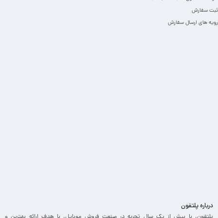
ثبت سفارش
رویه های ارسال سفارش
درباره پلتفون
پلتفون، با بیش از یک سال تجربه در صنعت فروش موبایل، با هدف ارائه بهترین و