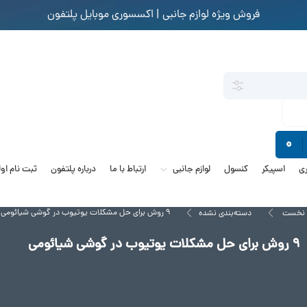
فروش ویژه لوازم جانبی | اکسسوری موبایل پلتفون
0
ی
اسپیکر
کنسول
لوازم جانبی
ارتباط با ما
درباره پلتفون
ثبت نام او
9 روش برای حل مشکلات یوتیوب در گوشی شیائومی
 نخست
دسته‌بندی نشده
9 روش برای حل مشکلات یوتیوب در گوشی شیائومی