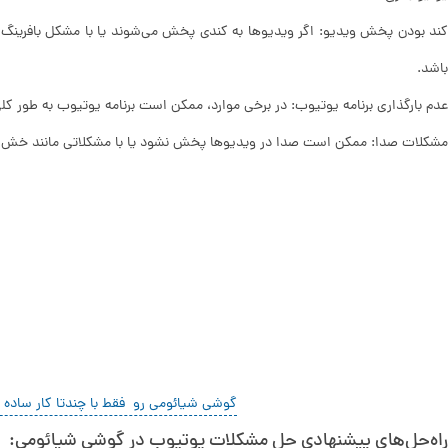
کند بودن پخش ویدیو: اگر ویدیوها به کندی پخش می‌شوند یا با مشکل بافرین
باشد.
عدم بارگذاری برنامه یوتیوب: در برخی موارد، ممکن است برنامه یوتیوب به طور کلی
مشکلات صدا: ممکن است صدا در ویدیوها پخش نشود یا با مشکلاتی مانند خش
گوشی شیائومی رو فقط با چندتا کار ساده ب
راه‌حل‌های پیشنهادی حل مشکلات یوتیوب در گوشی شیائومی: