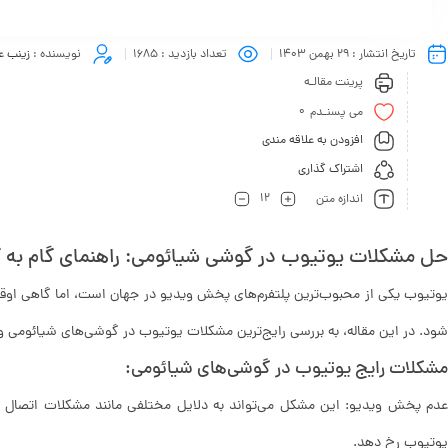
تاریخ انتشار :
29 بهمن 1403
تعداد بازدید :
1685
نویسنده :
زینب ع
پرینت مقالـه
0
می پسنـدم
افزودن به علاقه مندی
اشتراک گذاری
12
اندازه متن
حل مشکلات یوتیوب در گوشی شیائومی: راهنمای گام به گ
یوتیوب یکی از محبوب‌ترین پلتفرم‌های پخش ویدیو در جهان است، اما گاهی او
شود. در این مقاله، به بررسی رایج‌ترین مشکلات یوتیوب در گوشی‌های شیائومی و را
مشکلات رایج یوتیوب در گوشی‌های شیائومی:
عدم پخش ویدیو: این مشکل می‌تواند به دلایل مختلفی مانند مشکلات اتصال به ا
یوتیوب رخ دهد.