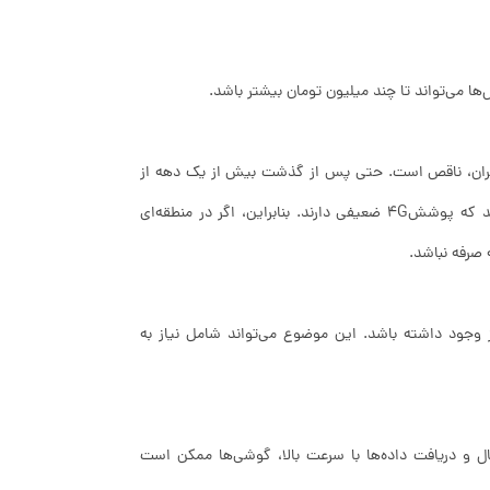
طق جهان، از جمله ایران، ناقص است. حتی پس از گذشت بیش از یک دهه از
نسل اینترنت 4G، هنوز مناطق دورافتاده و روستایی در سراسر جهان وجود دارند که پوشش4G ضعیفی دارند. بنابراین، اگر در منطقه‌ای
رساخت‌های شبکه نیز وجود داشته باشد. این موضوع می‌تواند شامل نیاز به
ه ارسال و دریافت داده‌ها با سرعت بالا، گوشی‌ها ممکن است