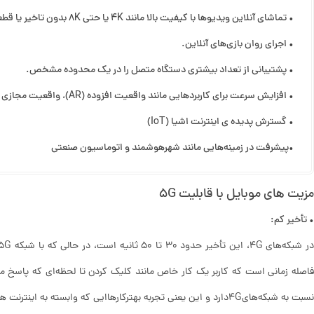
• تماشای آنلاین ویدیوها با کیفیت بالا مانند 4K یا حتی 8K بدون تاخیر یا قطعی.
• اجرای روان بازی‌های آنلاین.
• پشتیبانی از تعداد بیشتری دستگاه متصل را در یک محدوده مشخص.
• افزایش سرعت برای کاربردهایی مانند واقعیت افزوده (AR)، واقعیت مجازی (VR) ،خودروهای خودران و …
• گسترش پدیده‌ ی اینترنت اشیا (IoT)
•پیشرفت‌ در زمینه‌هایی مانند شهرهوشمند و اتوماسیون صنعتی
مزیت های موبایل با قابلیت 5G
• تأخیر کم:
نسبت به شبکه‌های4Gدارد و این یعنی تجربه بهترکارهاایی که وابسته به اینترنت هستنند