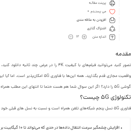
پرینت مقالـه
0
می پسنـدم
افزودن به علاقه مندی
اشتراک گذاری
12
اندازه متن
مقدمه
تصور کنید می‌توانید فیلم‌های با کیفیت 4K را در عر
واقعیت مجازی قدم بگذارید. همه این‌ها با ف
گوشی 5G را دارد؟ اگر این سوال شما هم هست حتما تا انتهای این مطلب همراه پلتفون باشید!
تکنولوژی 5G چیست؟
فناوری 5G نسل پنجم شبکه‌های تلفن همراه است و نسبت به نسل های قبلی خود پیشرفت هایی به همراه:
• افزایش چشمگیر سرعت انتقال داده‌ها در حدی که می‌تواند تا 10 گیگابیت بر ثانیه برسد.