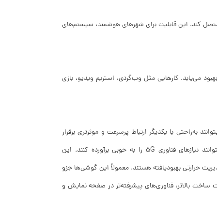
مشکل متصل کند. این قابلیت برای شهرهای هوشمند، سیستم‌های
بود می‌یابد. کارهایی مثل وب‌گردی، استریم ویدیو، بازی
 بتوانند به‌راحتی با یکدیگر ارتباط پرسرعت و موثرتری برقرار
کنند. این گوشی‌ها معمولاً از سخت‌افزارهای پیشرفته‌تری نیز بهره می‌برند تا بتوانند نیازهای فناوری 5G را به خوبی برآورده کنند. این
یریت حرارتی بهبودیافته هستند. معمولاً این گوشی‌ها جزو
ساخت بالاتر، فناوری‌های پیشرفته‌تر در صفحه نمایش و