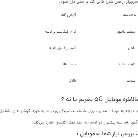
سریع‌تر از قبل شارژ خالی کند یا حتی داغ شود.
مشخصه
گوشی 5G
سرعت دانلود
تا 10 گیگابیت بر ثانیه
تأخیر
کمتر از 1 میلی‌ثانیه
ظرفیت شبکه
بسیار بالا
قیمت
بالاتر
بالاخره موبایل 5G بخریم یا نه ؟
با توجه
گیرد. اما تیم پلتفون در ادامه به چند نکته کلیدی اشاره می‌کند:
• بررسی نیاز شما به موبایل :