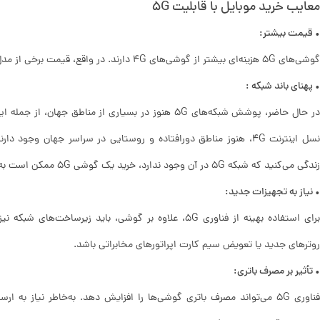
معایب خرید موبایل با قابلیت 5G
• قیمت بیشتر:
گوشی‌های 5G هزینه‌ای بیشتر از گوشی‌های 4G دارند. در واقع، قیمت برخی از مدل‌ها می‌تواند تا چند میلیون تومان بیشتر باشد.
• پهنای باند شبکه :
در حال حاضر، پوشش شبکه‌های 5G هنوز در بسیاری از منا
زندگی می‌کنید که شبکه 5G در آن وجود ندارد، خرید یک گوشی 5G ممکن است به صرفه نباشد.
• نیاز به تجهیزات جدید:
برای استفاده بهینه از فناوری 5G، علاوه بر گوشی، باید زی
روترهای جدید یا تعویض سیم کارت اپراتورهای مخابراتی باشد.
• تأثیر بر مصرف باتری:
فناوری 5G می‌تواند مصرف باتری گوشی‌ها را افزایش دهد. به‌خاطر نیاز ب