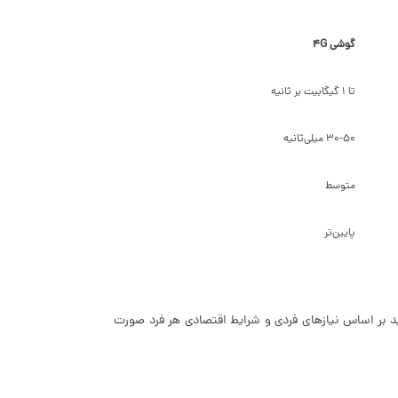
گوشی 4G
تا 1 گیگابیت بر ثانیه
30-50 میلی‌ثانیه
متوسط
پایین‌تر
 به مزایا و معایب بیان شده، تصمیم‌گیری در مورد خرید گوشی‌های 5G باید بر اساس نیازهای فردی و شرایط اقتصادی هر فرد صورت