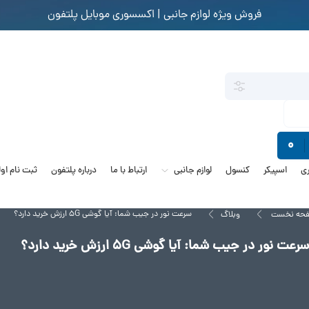
فروش ویژه لوازم جانبی | اکسسوری موبایل پلتفون
0
ی
اسپیکر
کنسول
لوازم جانبی
ارتباط با ما
درباره پلتفون
ثبت نام او
سرعت نور در جیب شما: آیا گوشی 5G ارزش خرید دارد؟
حه نخست
وبلاگ
سرعت نور در جیب شما: آیا گوشی 5G ارزش خرید دارد؟