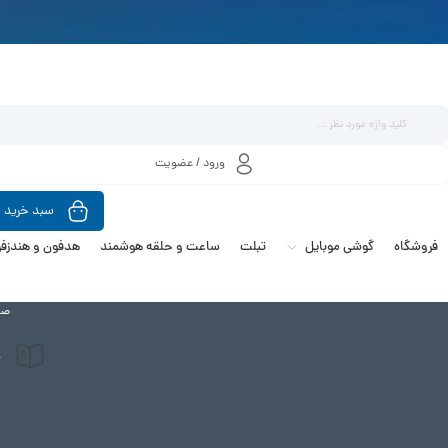
ورود / عضویت
سبد خرید
فروشگاه
گوشی موبایل
تبلت
ساعت و حلقه هوشمند
هدفون و هندزفر
صف