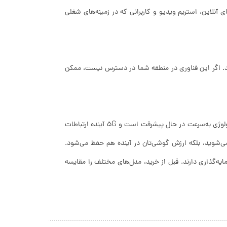
ای آنلاین، استریم ویدیو و کاربرانی که در زمینه‌های شغلی
 5G در منطقه خود را بررسی کنید. اگر این فناوری در منطقه شما در دسترس نیست، ممکن
اگر قصد دارید گوشی‌تان را چند سال نگه دارید، بهتر است به آینده نگاه کنید. تکنولوژی به‌سرعت در حال پیشرفت است و 5G آینده ارتباطات
ای بیشتر بهره‌مند می‌شوید، بلکه ارزش گوشی‌تان در آینده هم حفظ می‌شود.
ان ارزش سرمایه‌گذاری دارند. قبل از خرید، مدل‌های مختلف را مقایسه