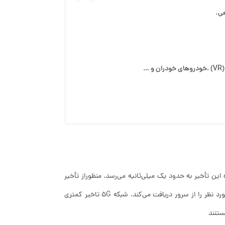
در شبکه‌های 4G، این تأخیر حدود ۳۰ تا ۵۰ ثانیه است، در حالی که با شبکه 5G این تأخیر به حدود یک میلی‌ثانیه می‌رسد. منظوراز تأخیر
فاصله زمانی است که کاربر یک کار خاص مانند کلیک کردن تا لحظه‌ای که پاسخ مورد نظر را از سرور دریافت می‌کند. شبکه 5G تاخیر کمتری