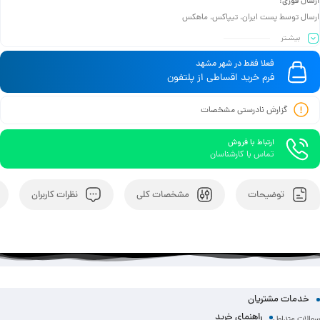
ارسال فوری:
ارسال توسط پست ایران، تیپاکس، ماهکس
بیشـتر
فعلا فقط در شهر مشهد
فرم خرید اقساطی از پلتفون
گزارش نادرستی مشخصات
ارتباط با فروش
تماس با کارشناسان
توضیحات
مشخصات کلی
نظرات کاربران
خدمات مشتریان
راهنمای خرید
سوالات متداول