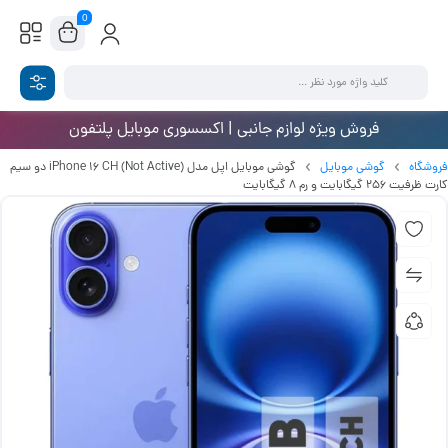
0
فروش ویژه لوازم جانبی | اکسسوری موبایل پلتفون
فروشگاه
گوشی موبایل
گوشی موبایل اپل مدل iPhone 16 CH (Not Active) دو سیم
کارت ظرفیت 256 گیگابایت و رم 8 گیگابایت