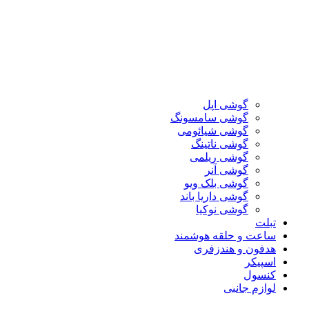
گوشی اپل
گوشی سامسونگ
گوشی شیائومی
گوشی ناتینگ
گوشی ریلمی
گوشی آنر
گوشی بلک ویو
گوشی داریا باند
گوشی نوکیا
تبلت
ساعت و حلقه هوشمند
هدفون و هندزفری
اسپیکر
کنسول
لوازم جانبی