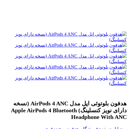
هدفون بلوتوثی اپل مدل AirPods 4 ANC (نسخه
دارای نویز کنسلینگ)
Apple AirPods 4 Bluetooth
Headphone With ANC
برند
اپل
دسته :
فروشگاه
,
هدفون و هندزفری