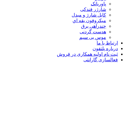
پاوربانک
شارژر فندکی
کابل شارژ و مبدل
ميکروفون يقه اي
چندراهی برق
هدست گردنی
موس بی سیم
ارتباط با ما
درباره پلتفون
ثبت نام اولیه همکاری در فروش
فعالسازی گارانتی