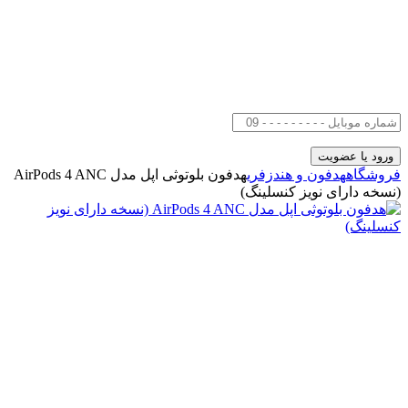
فروشگاه
هدفون و هندزفری
هدفون بلوتوثی اپل مدل AirPods 4 ANC
(نسخه دارای نویز کنسلینگ)