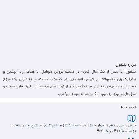
درباره پلتفون
پلتفون، با بیش از یک سال تجربه در صنعت فروش موبایل، با هدف ارائه بهترین و
باکیفیت‌ترین محصولات، با قیمتی استثنایی، در خدمت شماست. ما به عنوان یک مرجع
معتبر در زمینه فروش موبایل، طیف گسترده‌ای از گوشی‌های هوشمند را با برندهای محبوب و
مدل‌های متنوع، به صورت تک و عمده، عرضه می‌کنیم.
تماس با ما
خرسان رضوی، مشهد، بلوار احمدآباد، احمدآباد 3 (محله بهشت)، مجتمع تجاری هشت
بهشت، طبقه4 ، واحد 402