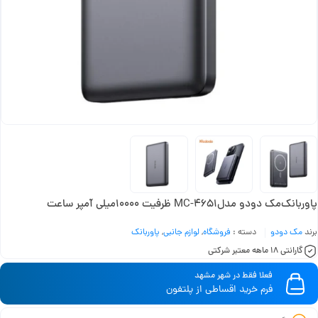
پاوربانک‌مک دودو مدلMC-4651 ظرفیت ۱۰۰۰۰میلی آمپر ساعت
برند
مک دودو
دسته :
فروشگاه
,
لوازم جانبی
,
پاوربانک
گارانتی 18 ماهه معتبر شرکتی
فعلا فقط در شهر مشهد
فرم خرید اقساطی از پلتفون