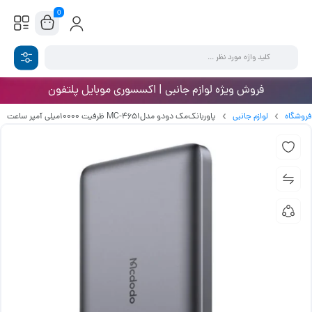
0
فروش ویژه لوازم جانبی | اکسسوری موبایل پلتفون
فروشگاه
لوازم جانبی
پاوربانک‌مک دودو مدلMC-4651 ظرفیت ۱۰۰۰۰میلی آمپر ساعت