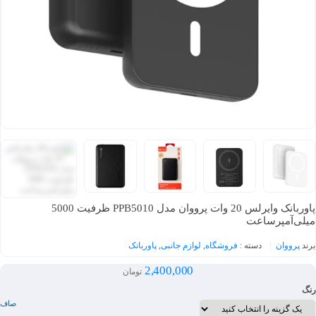
پاوربانک وایرلس 20 وات پرووان مدل PPB5010 ظرفیت 5000
میلی‌آمپرساعت
برند
پرووان
دسته :
فروشگاه
,
لوازم جانبی
,
پاوربانک
2,400,000
تومان
رنگ
صاف