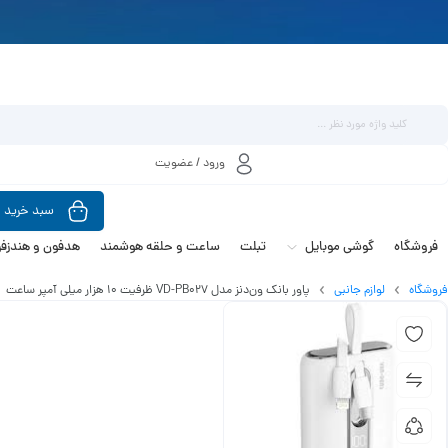
ورود / عضویت
سبد خرید
فروشگاه
گوشی موبایل
تبلت
ساعت و حلقه هوشمند
هدفون و هندزفر
فروشگاه
لوازم جانبی
پاور بانک ون‌دنز مدل VD-PB027 ظرفیت 10 هزار میلی آمپر ساعت