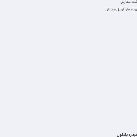
ثبت سفارش
رویه های ارسال سفارش
درباره پلتفون