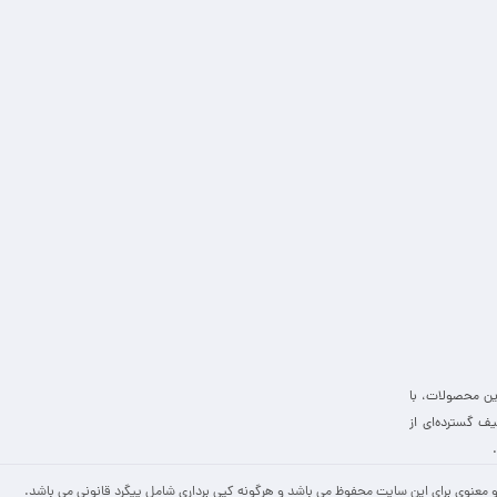
ین محصولات، با
ف گسترده‌ای از
 معنوی برای این سایت محفوظ می باشد و هرگونه کپی برداری شامل پیگرد قانونی می باشد.