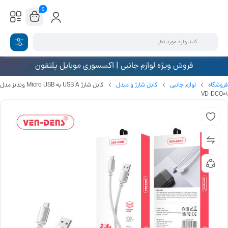
0
فروش ویژه لوازم جانبی | اکسسوری موبایل پلتفون
فروشگاه
لوازم جانبی
کابل شارژ و مبدل
کابل شارژ USB A به Micro USB وندنز مدل
VD-DCQ01