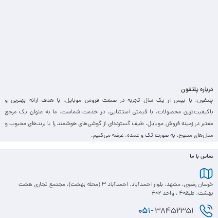
درباره پلتفون
پلتفون، با بیش از یک سال تجربه در صنعت فروش موبایل، با هدف ارائه بهترین و
باکیفیت‌ترین محصولات، با قیمتی استثنایی، در خدمت شماست. ما به عنوان یک مرجع
معتبر در زمینه فروش موبایل، طیف گسترده‌ای از گوشی‌های هوشمند را با برندهای محبوب و
مدل‌های متنوع، به صورت تک و عمده، عرضه می‌کنیم.
تماس با ما
خرسان رضوی، مشهد، بلوار احمدآباد، احمدآباد 3 (محله بهشت)، مجتمع تجاری هشت
بهشت، طبقه4 ، واحد 402
051-
38452351