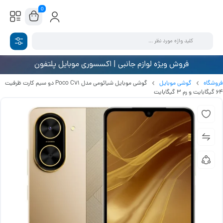
0
فروش ویژه لوازم جانبی | اکسسوری موبایل پلتفون
فروشگاه
گوشی موبایل
گوشی موبایل شیائومی مدل Poco C71 دو سیم کارت ظرفیت
64 گیگابایت و رم 3 گیگابایت