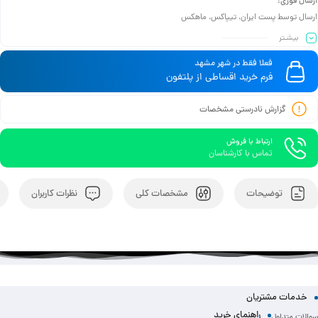
ارسال فوری:
ارسال توسط پست ایران، تیپاکس، ماهکس
بیشـتر
فعلا فقط در شهر مشهد
فرم خرید اقساطی از پلتفون
گزارش نادرستی مشخصات
ارتباط با فروش
تماس با کارشناسان
توضیحات
مشخصات کلی
نظرات کاربران
خدمات مشتریان
راهنمای خرید
سوالات متداول