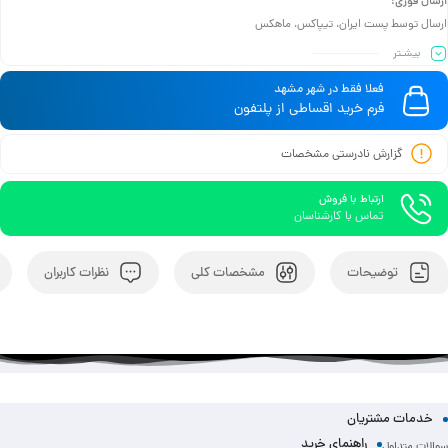
ارسال فوری:
ارسال توسط پست ایران، تیپاکس، ماهکس
بیشـتر
فعلا فقط در شهر مشهد
فرم خرید اقساطی از پلتفون
گزارش نادرستی مشخصات
ارتباط با فروش
تماس با کارشناسان
توضیحات
مشخصات کلی
نظرات کاربران
خدمات مشتریان
راهنمای خرید
سوالات متداول