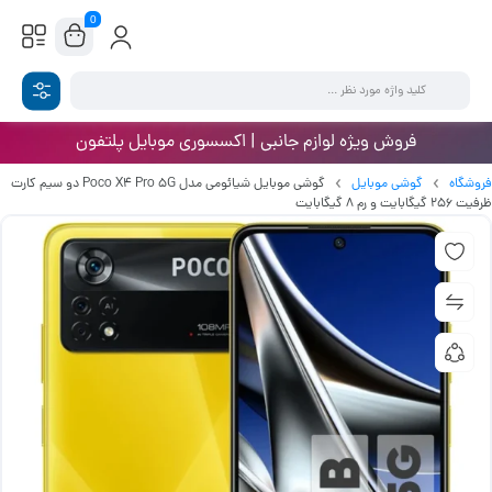
0
فروش ویژه لوازم جانبی | اکسسوری موبایل پلتفون
فروشگاه
گوشی موبایل
گوشی موبایل شیائومی مدل Poco X4 Pro 5G دو سیم کارت
ظرفیت 256 گیگابایت و رم 8 گیگابایت