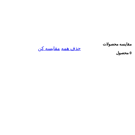
مقایسه محصولات
حذف همه
مقایسه کن
0 محصول