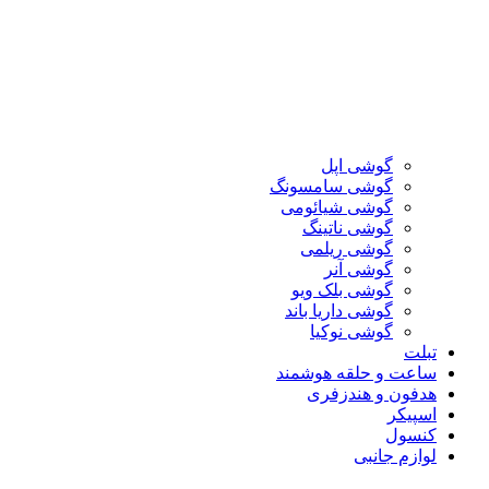
گوشی اپل
گوشی سامسونگ
گوشی شیائومی
گوشی ناتینگ
گوشی ریلمی
گوشی آنر
گوشی بلک ویو
گوشی داریا باند
گوشی نوکیا
تبلت
ساعت و حلقه هوشمند
هدفون و هندزفری
اسپیکر
کنسول
لوازم جانبی