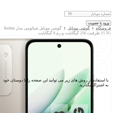
فروشگاه
گوشی موبایل
گوشی موبایل شیائومی مدل Redmi
15 5G ظرفیت 256 گیگابایت و رم 8 گیگابایت
با استفاده از روش های زیر می توانید این صفحه را با دوستان خود
به اشتراک بگذارید.