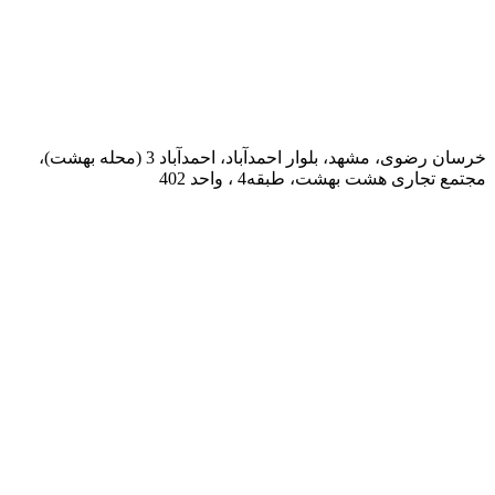
خرسان رضوی، مشهد، بلوار احمدآباد، احمدآباد 3 (محله بهشت)،
مجتمع تجاری هشت بهشت، طبقه4 ، واحد 402