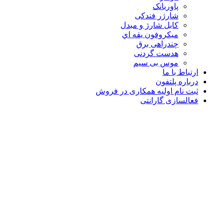
پاوربانک
شارژر فندکی
کابل شارژ و مبدل
ميکروفون يقه اي
چندراهی برق
هدست گردنی
موس بی سیم
ارتباط با ما
درباره پلتفون
ثبت نام اولیه همکاری در فروش
فعالسازی گارانتی