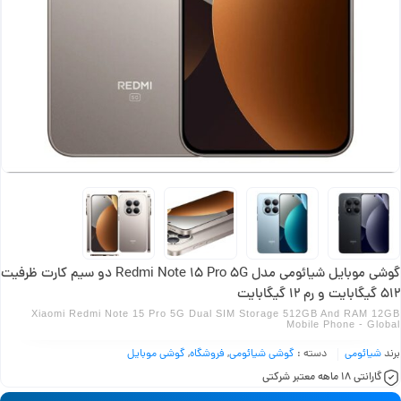
گوشی موبایل شیائومی مدل Redmi Note 15 Pro 5G دو سیم کارت ظرفیت
512 گیگابایت و رم 12 گیگابایت
Xiaomi Redmi Note 15 Pro 5G Dual SIM Storage 512GB And RAM 12GB
Mobile Phone - Global
برند
شیائومی
دسته :
گوشی شیائومی
,
فروشگاه
,
گوشی موبایل
گارانتی 18 ماهه معتبر شرکتی