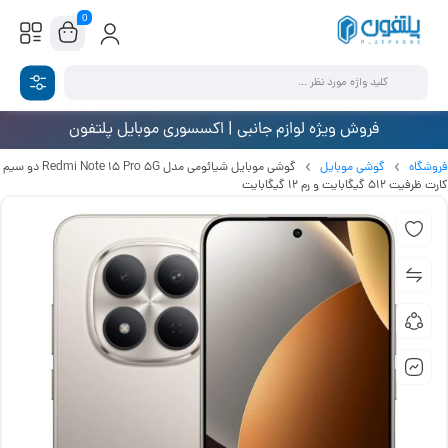
0
فروش ویژه لوازم جانبی | اکسسوری موبایل پلتفون
فروشگاه
گوشی موبایل
گوشی موبایل شیائومی مدل Redmi Note 15 Pro 5G دو سیم
کارت ظرفیت 512 گیگابایت و رم 12 گیگابایت